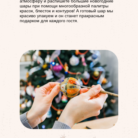
атмосферу и распишете большие новогодние
шары при помощи многообразной палитры
красок, блесток и контуров! А готовый шар мы
красиво упакуем и он станет пракрасным
подарком для каждого гостя.