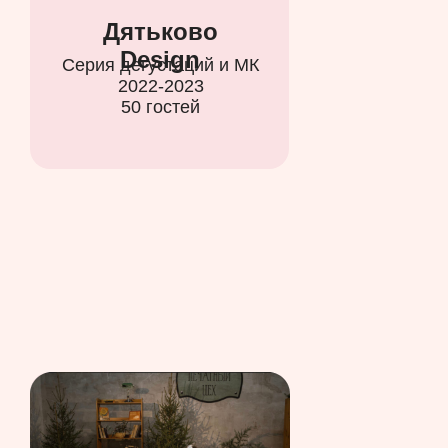
Дятьково
Design
Серия дегустаций и МК
2022-2023
50 гостей