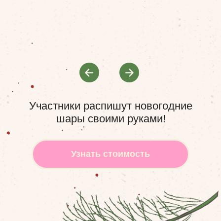
Политики конфиденциальности
Политики конфиденциальности
Получить идеи
Получить идеи
Участники распишут новогодние
шары своими руками!
Узнать стоимость