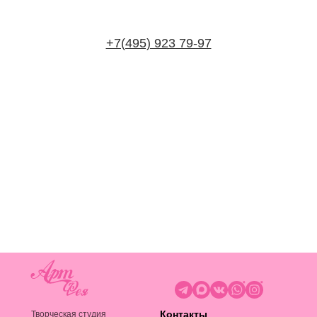
для друзей, мастер-класс по росписи
новогодних шаров для детей, мастер-класс
по росписи новогодних шаров на рождество.
+7(495) 923 79-97
Контакты
Творческая студия