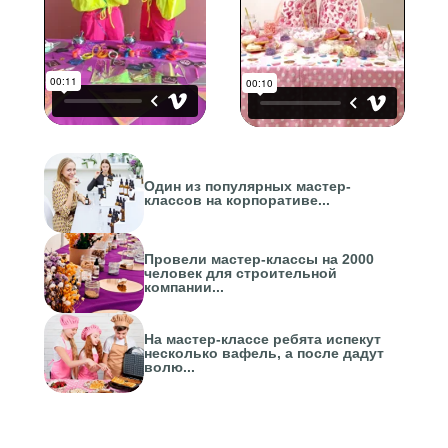
Один из популярных мастер-
классов на корпоративе...
Провели мастер-классы на 2000
человек для строительной
компании...
На мастер-классе ребята испекут
несколько вафель, а после дадут
волю...