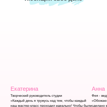
Екатерина
Анна
Творческий руководитель студии
Фея - ве
«Каждый день я тружусь над тем, чтобы каждый
«Обожаю 
наш мастер-класс проходил идеально! Чтобы были
сделано 