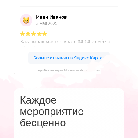
АртФея на карте Москвы — Яндекс Карты
Каждое
мероприятие
бесценно