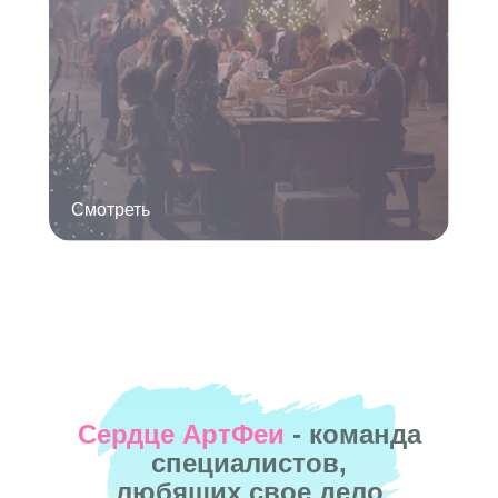
Смотреть
Сердце АртФеи
- команда
специалистов,
любящих свое дело