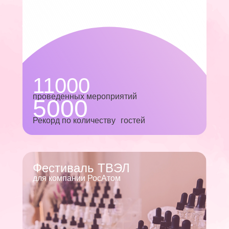
11000
проведенных мероприятий
5000
Рекорд по количеству гостей
Фестиваль ТВЭЛ
для компании РосАтом