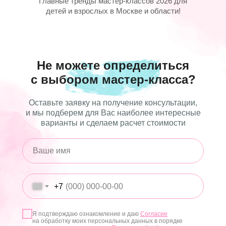
Главные тренды мастер-классов 2026 для
детей и взрослых в Москве и области!
Не можете определиться
с выбором мастер-класса?
Оставьте заявку на получение консультации,
и мы подберем для Вас наиболее интересные
варианты и сделаем расчет стоимости
+7
Я подтверждаю ознакомление и даю
Согласие
на обработку моих персональных данных в порядке