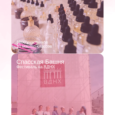
1000 участников
10 мастер-классов
Спасская Башня
Фестиваль на ВДНХ