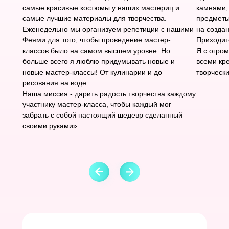
самые красивые костюмы у наших мастериц и
камнями,
самые лучшие материалы для творчества.
предметы
Еженедельно мы организуем репетиции с нашими
на созда
Феями для того, чтобы проведение мастер-
Приходит
классов было на самом высшем уровне. Но
Я с огро
больше всего я люблю придумывать новые и
всеми кр
новые мастер-классы! От кулинарии и до
творческ
рисования на воде.
Наша миссия - дарить радость творчества каждому
участнику мастер-класса, чтобы каждый мог
забрать с собой настоящий шедевр сделанный
своими руками».