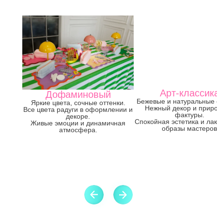
Арт-классик
Дофаминовый
Бежевые и натуральные 
Яркие цвета, сочные оттенки.
Нежный декор и прир
Все цвета радуги в оформлении и
фактуры.
декоре.
Спокойная эстетика и ла
Живые эмоции и динамичная
образы мастеров
атмосфера.