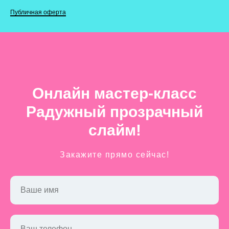
Публичная оферта
Онлайн мастер-класс
Радужный прозрачный
слайм!
Закажите прямо сейчас!
Ваше имя
Ваш телефон