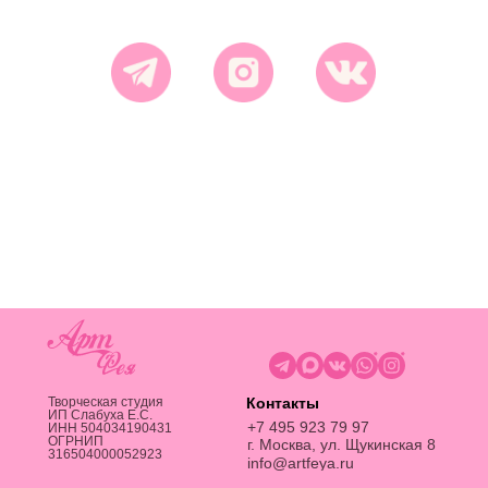
Творческая студия
Контакты
ИП Слабуха Е.C.
+7 495 923 79 97
ИНН 504034190431
ОГРНИП
г. Москва, ул. Щукинская 8
316504000052923
info@artfeya.ru