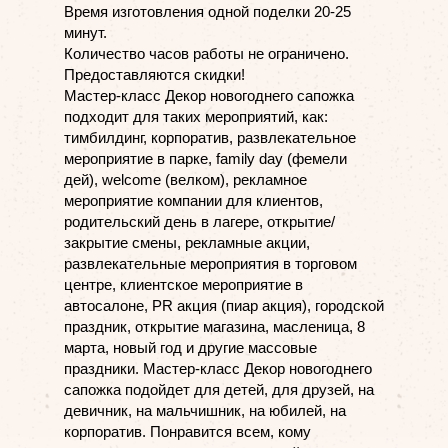
Время изготовления одной поделки 20-25
минут.
Количество часов работы не ограничено.
Предоставляются скидки!
Мастер-класс Декор новогоднего сапожка
подходит для таких мероприятий, как:
тимбилдинг, корпоратив, развлекательное
мероприятие в парке, family day (фемели
дей), welcome (велком), рекламное
мероприятие компании для клиентов,
родительский день в лагере, открытие/
закрытие смены, рекламные акции,
развлекательные мероприятия в торговом
центре, клиентское мероприятие в
автосалоне, PR акция (пиар акция), городской
праздник, открытие магазина, масленица, 8
марта, новый год и другие массовые
праздники. Мастер-класс Декор новогоднего
сапожка подойдет для детей, для друзей, на
девичник, на мальчишник, на юбилей, на
корпоратив. Понравится всем, кому