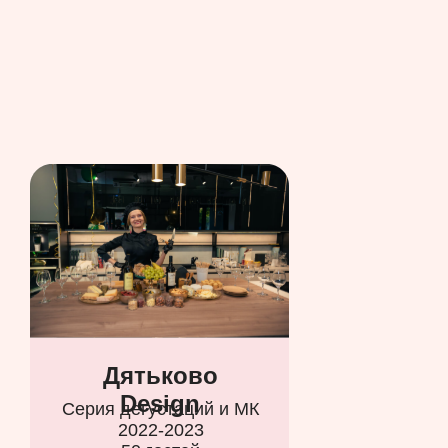
Дятьково
Design
Серия дегустаций и МК
2022-2023