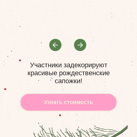
Политики конфиденциальности
Политики конфиденциальности
Получить идеи
Получить идеи
Участники задекорируют
красивые рождественские
сапожки!
Узнать стоимость