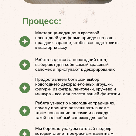
Процесс:
Мастерица-ведущая в красивой
новогодней униформе приедет на ваш
праздник заранее, чтобы все подготовить
к мастер-классу
Ребята садятся за новогодний стол,
выбирают для себя самый красивый
сапожек и приступают к декорированию
Предоставляем большой выбор
новогоднего декора: елочных игрушки,
фигурки из фетра, ленточеки, кружево и
мишура - все для полета вашей фантазии
Ребята узнают о новогодних традициях,
почему принято развешивать в доме
такие новогодние носочки и создадут
такой волшебный сапожек для себя
Мы бережно упакуем готовый шедевр,
который станет прекрасным памятным