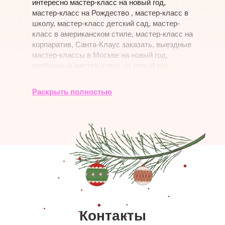
интересно мастер-класс на новый год,
мастер-класс на Рождество , мастер-класс в
школу, мастер-класс детский сад, мастер-
класс в американском стиле, мастер-класс на
корпаратив, Санта-Клаус заказать, выездные
мастер-классы в Москве на новый год,
необычный мастер-класс на новый год ,
самые интересные новогодние мероприятия,
как отпраздновать новый год с ребёнком,
Раскрыть полностью
мастер-класс на корпаратив .
Контакты