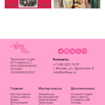
Контакты
Творческая студия
ИП Слабуха Е.C.
+7 495 923 79 97
ИНН 504034190431
г. Москва, ул. Щукинская 8
ОГРНИП
info@artfeya.ru
316504000052923
Главная
Мастер-классы
Дополнительно
Мастер-классы
Уникальные
О нашей студии
Этапы работы
На корпоратив
Шоу и квесты
Видео
Тематические
Стоимость МК
Фотогалерея
Творческие
Отзывы