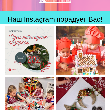
Публичная оферта
Наш Instagram порадует Вас!