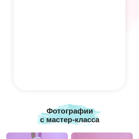
Фотографии
с мастер-класса