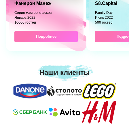
Фанерон Манеж
S8.Capital
Серия мастер-классов
Family Day
Январь 2022
Июнь 2022
10000 гостей
500 гостеq
Подробнее
Подробн
Наши клиенты