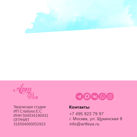
Контакты
Творческая студия
ИП Слабуха Е.C.
+7 495 923 79 97
ИНН 504034190431
г. Москва, ул. Щукинская 8
ОГРНИП
info@artfeya.ru
316504000052923