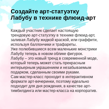
Создайте арт-статуэтку
Лабубу в технике флюид-арт
Каждый участник сделает настоящую
трендовую арт-статуэтку в технике флюид-арт,
заливая Лабубу жидкой краской, или граффити,
используя баллончики и трафареты.
Уже полюбившиеся всем маленькие монстрики
Лабубу теперь в новом облике фигурок.
Лабубу – это новый тренд в современной моде,
который теперь может стать прекрасным
интерьерным украшением и незабываемым
подарком, сделанным своими руками.
Сам мастер-класс проходит в интерактивном
формате арт-вечеринки, поэтому идеально
подходит для дня рождения, в качестве арт-
тимбилдинга или мастер-класса на корпоратив.