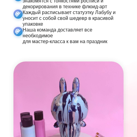
знакомятся с тонкостями росписи и
декорирования в технике флюид-арт
Каждый расписывает статуэтку Лабубу и
уносит с собой свой шедевр в красивой
упаковке
Наша команда доставляет все
необходимое
для мастер-класса к вам на праздник