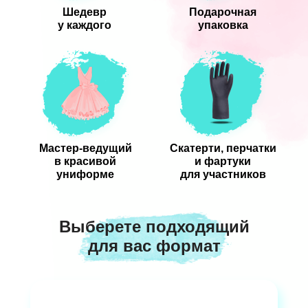
Шедевр
Подарочная
у каждого
упаковка
Мастер-ведущий
Скатерти, перчатки
в красивой
и фартуки
униформе
для участников
Выберете подходящий
для вас формат