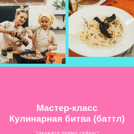
Мастер-класс
Кулинарная битва (баттл)
Закажите прямо сейчас!