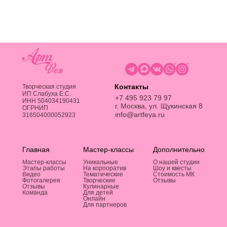
Контакты
Творческая студия
ИП Слабуха Е.C.
+7 495 923 79 97
ИНН 504034190431
г. Москва, ул. Щукинская 8
ОГРНИП
info@artfeya.ru
316504000052923
Главная
Мастер-классы
Дополнительно
Мастер-классы
Уникальные
О нашей студии
Этапы работы
На корпоратив
Шоу и квесты
Видео
Тематические
Стоимость МК
Фотогалерея
Творческие
Отзывы
Отзывы
Кулинарные
Команда
Для детей
Онлайн
Для партнеров