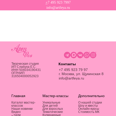
+
7 495 923 7997
info@artfeya.ru
Творческая студия
Контакты
ИП Слабуха Е.C.
+7 495 923 79 97
ИНН 504034190431
ОГРНИП
г. Москва, ул. Щукинская 8
316504000052923
info@artfeya.ru
Главная
Мастер-классы
Дополнительно
Каталог мастер-
Уникальные
О нашей студии
классов
Для детей
Шоу и квесты
Наши новинки
Для взрослых
Онлайн-курсы
Видео
Тематические
Стоимость МК
Стили
Кулинарные