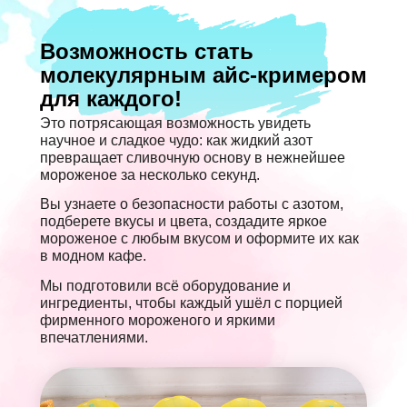
Возможность стать
молекулярным айс-кримером
для каждого!
Это потрясающая возможность увидеть
научное и сладкое чудо: как жидкий азот
превращает сливочную основу в нежнейшее
мороженое за несколько секунд.
Вы узнаете о безопасности работы с азотом,
подберете вкусы и цвета, создадите яркое
мороженое с любым вкусом и оформите их как
в модном кафе.
Мы подготовили всё оборудование и
ингредиенты, чтобы каждый ушёл с порцией
фирменного мороженого и яркими
впечатлениями.