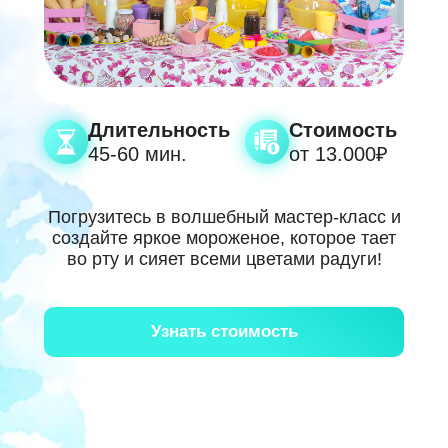
Политики конфиденциальности
Политики конфиденциальности
Получить идеи
Получить идеи
Длительность
Стоимость
45-60 мин.
от 13.000₽
Погрузитесь в волшебный мастер-класс и
создайте яркое мороженое, которое тает
во рту и сияет всеми цветами радуги!
Узнать стоимость