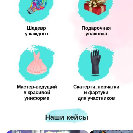
Шедевр
Подарочная
у каждого
упаковка
Мастер-ведущий
Скатерти, перчатки
в красивой
и фартуки
униформе
для участников
Наши кейсы