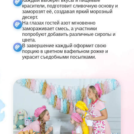
Каждый выберет вкусы и пищевые
красители, подготовит сливочную основу и
заморозят её, создавая яркий морозный
десерт.
На глазах гостей азот мгновенно
замораживает смесь, а участники
попробуют добавить различные сиропы и
цвета.
В завершение каждый оформит свою
порцию в цветном вафельном рожке и
украсит съедобными посыпками.